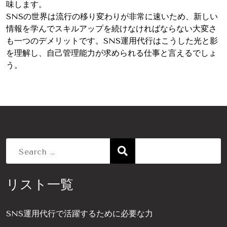
味します。
SNSの世界は流行の移り変わりが非常に速いため、新しい
情報を学んでスキルアップを続けなければならない大変さ
も一つのデメリットです。SNS運用代行はこうした光と影
を理解し、自己管理能力が求められる仕事と言えるでしょ
う。
Search
リスト一覧
for:
SNS運用代行で活躍するために必要な力