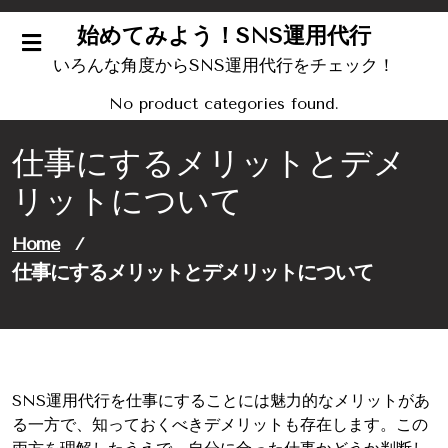
Skip
始めてみよう！SNS運用代行
to
content
いろんな角度からSNS運用代行をチェック！
No product categories found.
仕事にするメリットとデメ
リットについて
Home
/
仕事にするメリットとデメリットについて
SNS運用代行を仕事にすることには魅力的なメリットがあ
る一方で、知っておくべきデメリットも存在します。この