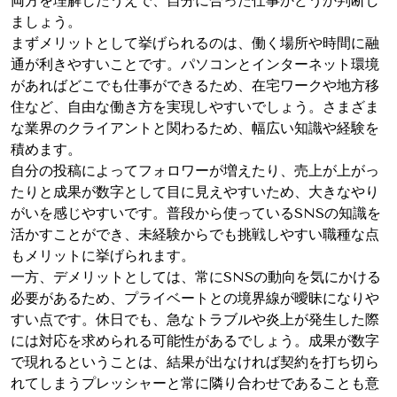
両方を理解したうえで、自分に合った仕事かどうか判断し
ましょう。
まずメリットとして挙げられるのは、働く場所や時間に融
通が利きやすいことです。パソコンとインターネット環境
があればどこでも仕事ができるため、在宅ワークや地方移
住など、自由な働き方を実現しやすいでしょう。さまざま
な業界のクライアントと関わるため、幅広い知識や経験を
積めます。
自分の投稿によってフォロワーが増えたり、売上が上がっ
たりと成果が数字として目に見えやすいため、大きなやり
がいを感じやすいです。普段から使っているSNSの知識を
活かすことができ、未経験からでも挑戦しやすい職種な点
もメリットに挙げられます。
一方、デメリットとしては、常にSNSの動向を気にかける
必要があるため、プライベートとの境界線が曖昧になりや
すい点です。休日でも、急なトラブルや炎上が発生した際
には対応を求められる可能性があるでしょう。成果が数字
で現れるということは、結果が出なければ契約を打ち切ら
れてしまうプレッシャーと常に隣り合わせであることも意