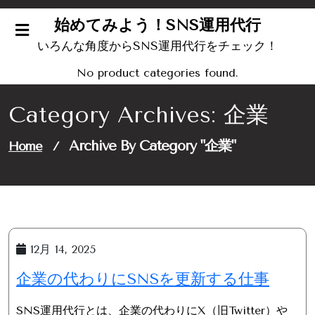
Skip
始めてみよう！SNS運用代行
to
content
いろんな角度からSNS運用代行をチェック！
No product categories found.
Category Archives: 企業
Archive By Category "企業"
Home
/
12月 14, 2025
企業の代わりにSNSを更新する仕事
SNS運用代行とは、企業の代わりにX（旧Twitter）や