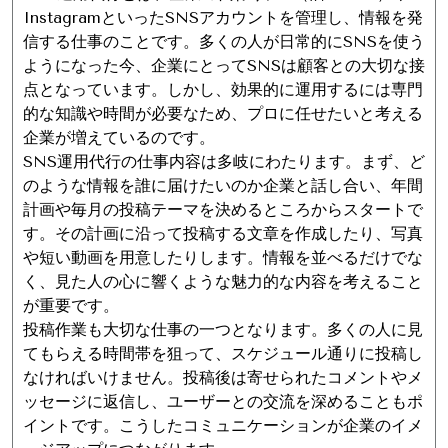
InstagramといったSNSアカウントを管理し、情報を発
信する仕事のことです。多くの人が日常的にSNSを使う
ようになった今、企業にとってSNSは顧客との大切な接
点となっています。しかし、効果的に運用するには専門
的な知識や時間が必要なため、プロに任せたいと考える
企業が増えているのです。
SNS運用代行の仕事内容は多岐にわたります。まず、ど
のような情報を誰に届けたいのか企業と話し合い、年間
計画や毎月の投稿テーマを決めるところからスタートで
す。その計画に沿って投稿する文章を作成したり、写真
や短い動画を用意したりします。情報を並べるだけでな
く、見た人の心に響くような魅力的な内容を考えること
が重要です。
投稿作業も大切な仕事の一つとなります。多くの人に見
てもらえる時間帯を狙って、スケジュール通りに投稿し
なければいけません。投稿後は寄せられたコメントやメ
ッセージに返信し、ユーザーとの交流を深めることもポ
イントです。こうしたコミュニケーションが企業のイメ